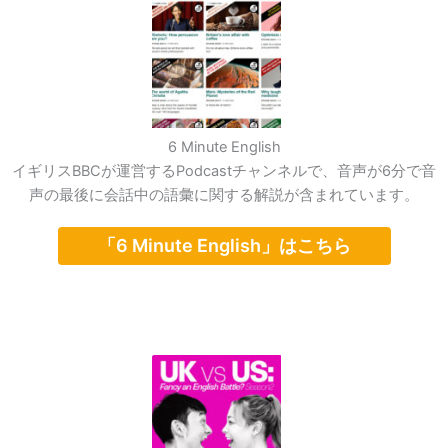
6 Minute English
イギリスBBCが運営するPodcastチャンネルで、音声が6分で音
声の最後に会話中の語彙に関する解説が含まれています。
「6 Minute English」はこちら