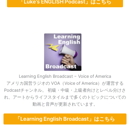
「Luke’s ENGLISH Podcast」はこちら
Learning English Broadcast − Voice of America
アメリカ国営ラジオの VOA（Voice of America）が運営する
Podcastチャンネル。 初級・中級・上級者向けとレベル分けさ
れ、アートからライフスタイルまで多くのトピックについての
動画と音声が更新されています。
「Learning English Broadcast」はこちら