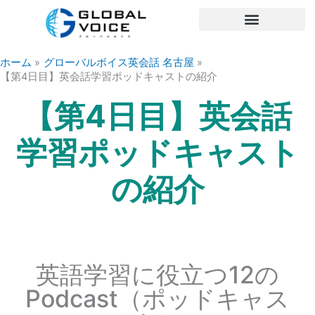
内
容
を
ス
ホーム
グローバルボイス英会話 名古屋
キ
【第4日目】英会話学習ポッドキャストの紹介
ッ
【第4日目】英会話
プ
学習ポッドキャスト
の紹介
英語学習に役立つ12の
Podcast（ポッドキャス