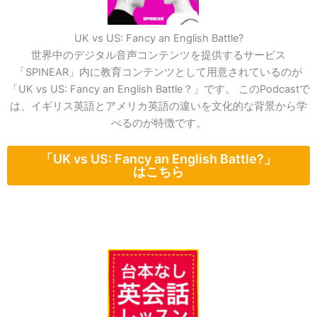
UK vs US: Fancy an English Battle?
世界中のデジタル音声コンテンツを提供するサービス
「SPINEAR」内に教育コンテンツとして用意されているのが
「UK vs US: Fancy an English Battle？」です。 このPodcastで
は、イギリス英語とアメリカ英語の違いを文化的な背景から学
べるのが特徴です。
「UK vs US: Fancy an English Battle?」
はこちら