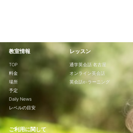
教室情報
レッスン
TOP
通学英会話 名古屋
料金
オンライン英会話
場所
英会話e-ラーニング
予定
Daily News
レベルの目安
ご利用に関して