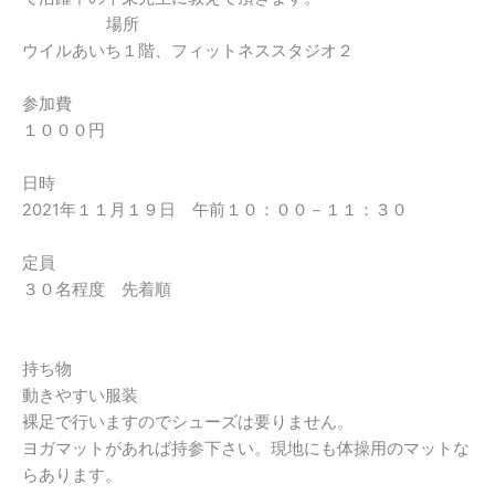
場所
ウイルあいち１階、フィットネススタジオ２
参加費
１０００円
日時
2021年１１月１９日 午前１０：００－１１：３０
定員
３０名程度 先着順
持ち物
動きやすい服装
裸足で行いますのでシューズは要りません。
ヨガマットがあれば持参下さい。現地にも体操用のマットな
らあります。