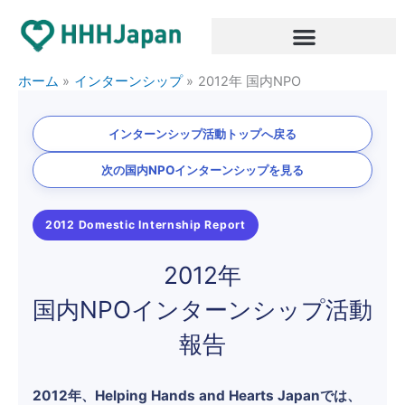
内
容
を
ス
ホーム
インターンシップ
2012年 国内NPO
キ
ッ
インターンシップ活動トップへ戻る
プ
次の国内NPOインターンシップを見る
2012 Domestic Internship Report
2012年
国内NPOインターンシップ活動
報告
2012年、Helping Hands and Hearts Japanでは、