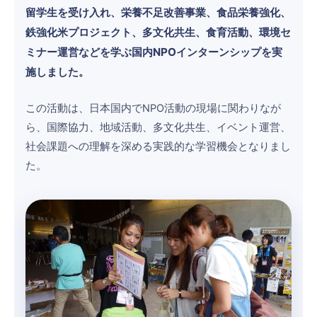
留学生を受け入れ、栄養不足改善事業、食品栄養強化、
鉄強化米プロジェクト、多文化共生、食育活動、環境セ
ミナー運営などを学ぶ国内NPOインターンシップを実
施しました。
この活動は、日本国内でNPO活動の現場に関わりなが
ら、国際協力、地域活動、多文化共生、イベント運営、
社会課題への理解を深める実践的な学習機会となりまし
た。