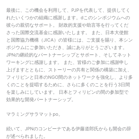
最後に、この機会を利用して、PJPを代表して、提供してく
れたいくつかの組織に感謝します。dこのシンポジウムへの
彼らの親切なサポート。 財政的支援や助言等を行ってくだ
さった国際交流基金に感謝いたします。 また、日本大使館
と国際協力機構（JICA）の皆様には、ご支援を賜り、本シン
ポジウムにご参加いただき、誠にありがとうございます。
JPNの継続的なパートナーシップとサポート、そしてネット
ワーキングに感謝します。 また、皆様のご参加に感謝申し
上げますとともに、ストーリーの共有と関係の構築に加え、
フィリピンと日本のNGO間のネットワークを強化し、より多
くのことを提唱するために、さらに多くのことを行う3日間
を楽しみにしています。 日本とフィリピンの間の参加型で
効果的な開発パートナーシップ。
マラミングサラマットpo。
続いて、JPNのコンビーナである伊藤道郎氏からも開会の辞
が述べられました。