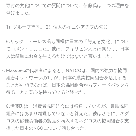
寄付の文化についての質問について、伊藤氏は二つの理由を
挙げました。
1）グループ指向。 2）個人のイニシアチブの欠如
6.リック・トーレス氏も同様に日本の「与える文化」につい
てコメントしました。彼は、フィリピン人とは異なり、日本
人は簡単にお金を与えるだけではないと言いました。
Masspecの代表者によると、NATCOは、国内の強力な協同
組合ネットワークの1つが、日本の農業協同組合を活用する
ことが可能であれば、日本の協同組合からフィードバックを
得ることに関心を持っていると述べた。
8.伊藤氏は、消費者協同組合には精通しているが、農民協同
組合にはあまり精通していないと答えた。彼はさらに、ネグ
ロスの砂糖労働者の製品を購入するネグロスの協同組合を支
援した日本のNGOについて話し合った。