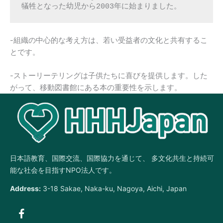
犠牲となった幼児から2003年に始まりました。
-組織の中心的な考え方は、若い受益者の文化と共有するこ
とです。
-ストーリーテリングは子供たちに喜びを提供します。した
がって、移動図書館にある本の重要性を示します。
日本語教育、国際交流、国際協力を通じて、 多文化共生と持続可
能な社会を目指すNPO法人です。
Address:
3-18 Sakae, Naka-ku, Nagoya, Aichi, Japan