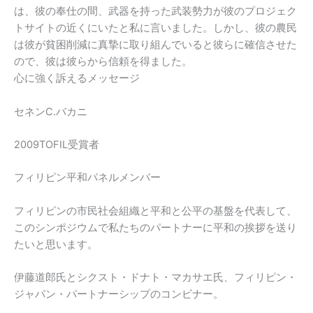
は、彼の奉仕の間、武器を持った武装勢力が彼のプロジェク
トサイトの近くにいたと私に言いました。しかし、彼の農民
は彼が貧困削減に真摯に取り組んでいると彼らに確信させた
ので、彼は彼らから信頼を得ました。
心に強く訴えるメッセージ
セネンC.バカニ
2009TOFIL受賞者
フィリピン平和パネルメンバー
フィリピンの市民社会組織と平和と公平の基盤を代表して、
このシンポジウムで私たちのパートナーに平和の挨拶を送り
たいと思います。
伊藤道郎氏とシクスト・ドナト・マカサエ氏、フィリピン・
ジャパン・パートナーシップのコンビナー。