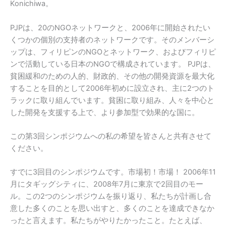
Konichiwa。
PJPは、20のNGOネットワークと、2006年に開始されたい
くつかの個別の支持者のネットワークです。そのメンバーシ
ップは、フィリピンのNGOとネットワーク、およびフィリピ
ンで活動している日本のNGOで構成されています。 PJPは、
貧困緩和のための人的、財政的、その他の開発資源を最大化
することを目的として2006年初めに設立され、主に2つのト
ラックに取り組んでいます。貧困に取り組み、人々を中心と
した開発を支援する上で、より参加型で効果的な国に。
この第3回シンポジウムへの私の希望を皆さんと共有させて
ください。
すでに3回目のシンポジウムです。市場初！市場！ 2006年11
月にタギッグシティに、2008年7月に東京で2回目のモー
ル。この2つのシンポジウムを振り返り、私たちが計画し合
意した多くのことを思い出すと、多くのことを達成できなか
ったと言えます。私たちがやりたかったこと。たとえば、