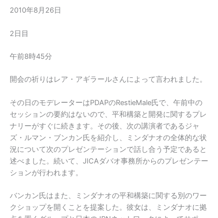
2010年8月26日
2日目
午前8時45分
開会の祈りはレア・アギラールさんによって言われました。
その日のモデレーターはPDAPのRestieMale氏で、午前中の
セッションの要約はないので、平和構築と開発に関するプレ
ナリーがすぐに続きます。その後、次の講演者であるジャ
ズ・ルマン・ブンカン氏を紹介し、ミンダナオの全体的な状
況について次のプレゼンテーションで話し合う予定であると
述べました。続いて、JICAダバオ事務所からのプレゼンテー
ションが行われます。
バンカン氏はまた、ミンダナオの平和構築に関する別のワー
クショップを開くことを提案した。彼女は、ミンダナオに拠