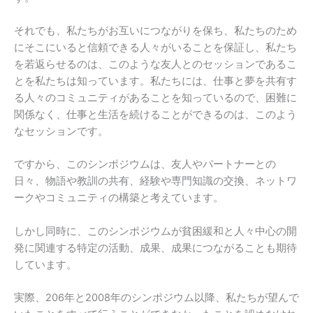
それでも、私たちがお互いにつながりを保ち、私たちのため
にそこにいると信頼できる人々がいることを保証し、私たち
を若返らせるのは、このような友人とのセッションであるこ
とを私たちは知っています。私たちには、仕事と夢を共有す
る人々のコミュニティがあることを知っているので、困難に
関係なく、仕事と生活を続けることができるのは、このよう
なセッションです。
ですから、このシンポジウムは、友人やパートナーとの
日々、物語や教訓の共有、経験や専門知識の交換、ネットワ
ークやコミュニティの構築と考えています。
しかし同時に、このシンポジウムが貧困緩和と人々中心の開
発に関連する特定の活動、成果、成果につながることも期待
しています。
実際、206年と2008年のシンポジウム以降、私たちが望んで