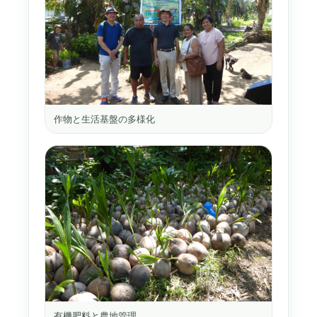
作物と生活基盤の多様化
有機肥料と農地管理