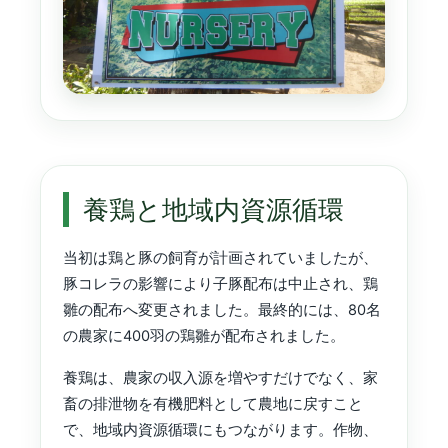
養鶏と地域内資源循環
当初は鶏と豚の飼育が計画されていましたが、
豚コレラの影響により子豚配布は中止され、鶏
雛の配布へ変更されました。最終的には、80名
の農家に400羽の鶏雛が配布されました。
養鶏は、農家の収入源を増やすだけでなく、家
畜の排泄物を有機肥料として農地に戻すこと
で、地域内資源循環にもつながります。作物、