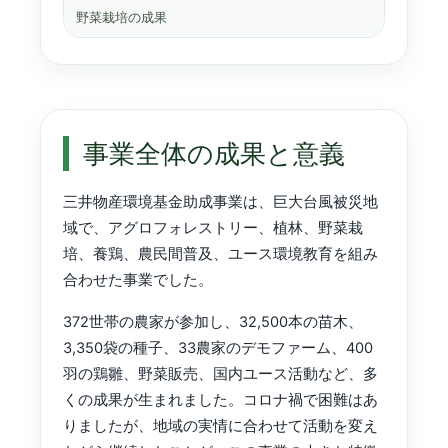
野菜栽培の成果
事業全体の成果と意義
三井物産環境基金助成事業は、巨大台風被災地
域で、アグロフォレストリー、植林、野菜栽
培、養鶏、農民間普及、ユース環境教育を組み
合わせた事業でした。
372世帯の農家が参加し、32,500本の苗木、
3,350袋の種子、33農家のデモファーム、400
羽の鶏雛、野菜販売、国内ユース活動など、多
くの成果が生まれました。コロナ禍で困難はあ
りましたが、地域の実情に合わせて活動を変え