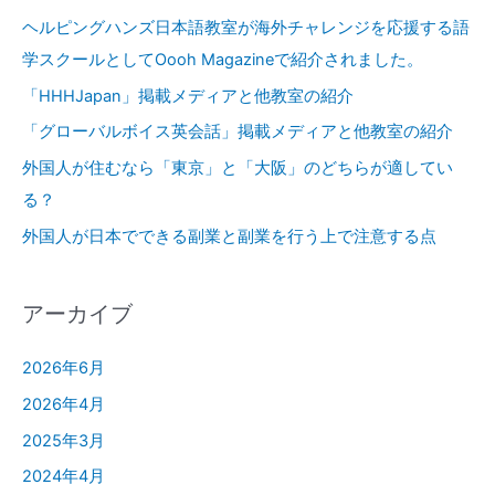
開
:
ヘルピングハンズ日本語教室が海外チャレンジを応援する語
催
学スクールとしてOooh Magazineで紹介されました。
「HHHJapan」掲載メディアと他教室の紹介
「グローバルボイス英会話」掲載メディアと他教室の紹介
外国人が住むなら「東京」と「大阪」のどちらが適してい
る？
外国人が日本でできる副業と副業を行う上で注意する点
アーカイブ
2026年6月
2026年4月
2025年3月
2024年4月