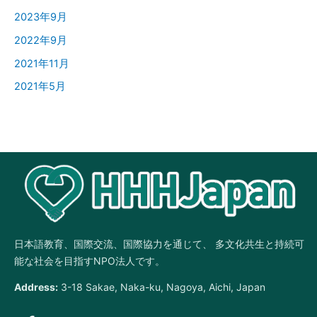
2023年9月
2022年9月
2021年11月
2021年5月
日本語教育、国際交流、国際協力を通じて、 多文化共生と持続可
能な社会を目指すNPO法人です。
Address:
3-18 Sakae, Naka-ku, Nagoya, Aichi, Japan